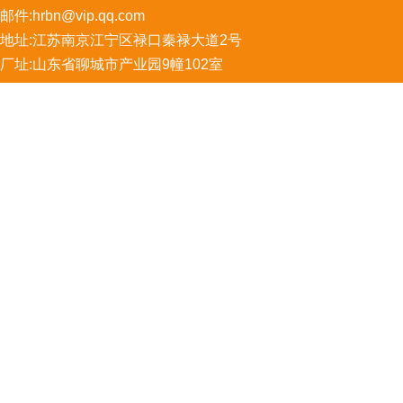
邮件:
hrbn@vip.qq.com
地址:江苏南京江宁区禄口秦禄大道2号
厂址:山东省聊城市产业园9幢102室